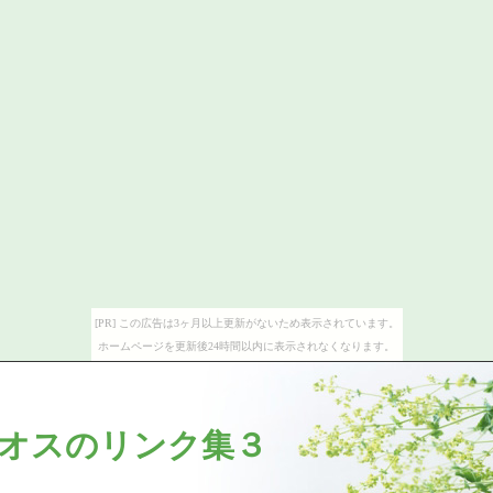
[PR] この広告は3ヶ月以上更新がないため表示されています。
ホームページを更新後24時間以内に表示されなくなります。
オスのリンク集３