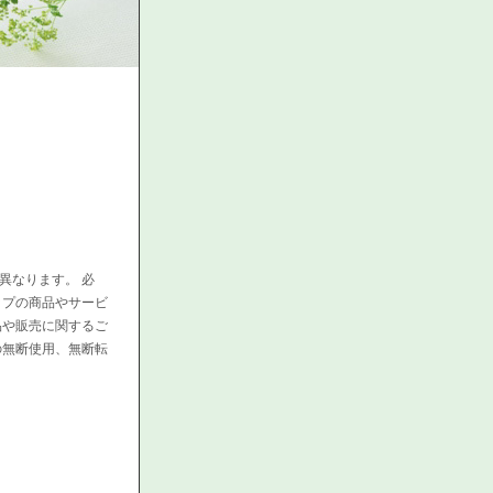
異なります。 必
ップの商品やサービ
品や販売に関するご
の無断使用、無断転