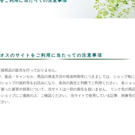
をご利用に当たっての注意事項
オスのサイトをご利用に当たっての注意事項
直接商品の販売を行っておりません。
や、返品・キャンセル、商品の発送方法や発送時期等につきましては、ショップ毎に
のショップの規約等をお読みになり、各自の責任と判断でご利用ください。 各ショ
て被った被害や損害について、当サイトは一切の責任を負いません。 リンク先の商
各ショップにご連絡の上、ご確認ください。 当サイトで使用している記事、画像等
ださい。