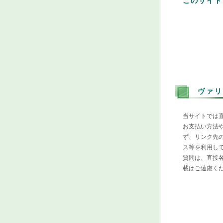
このサイト
ヴァリ
当サイトでは
お支払い方法
ず、リンク先
ス等を利用し
質問は、直接
載はご遠慮く