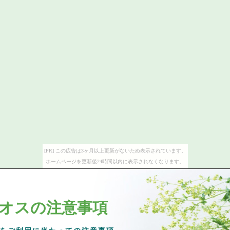
[PR] この広告は3ヶ月以上更新がないため表示されています。
ホームページを更新後24時間以内に表示されなくなります。
オスの注意事項