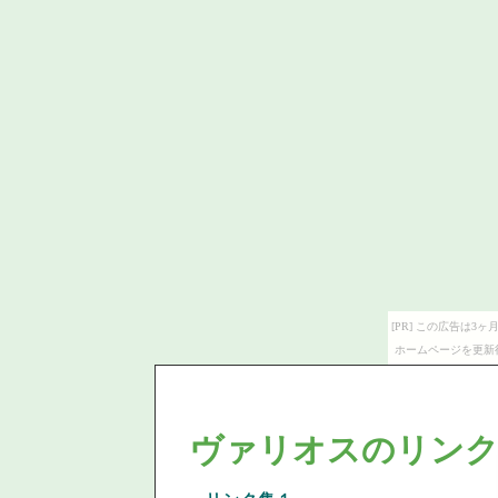
[PR] この広告は
ホームページを更新
ヴァリオスのリンク