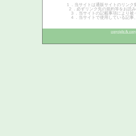
１．当サイトは通販サイトのリン
２．必ずリンク先の規約等をお読み
３．当サイトの記載事項により被
４．当サイトで使用している記事
copyright & copy;