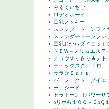
氷コーヒー・氷抹茶・
みるくいちご
ロデオボーイ
豆乳クッキー
スレンダートーンフィ
スレンダートーンフレ
豆乳おからダイエット
ＮＥＷ－スリムエステ
チョウすっきり★デト
デトックスクアトロ
サラ☆Ｓａｒａ
パーフェクト・ダイエ
チアシード
セラトーン［パワーサ
αリポ酸１００＋ＣoＱ１